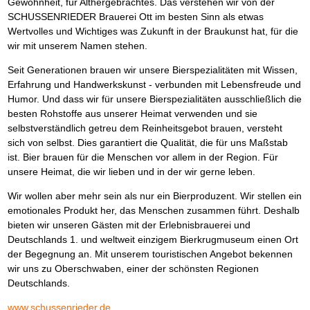
Gewohnheit, für Althergebrachtes. Das verstehen wir von der
SCHUSSENRIEDER Brauerei Ott im besten Sinn als etwas
Wertvolles und Wichtiges was Zukunft in der Braukunst hat, für die
wir mit unserem Namen stehen.
Seit Generationen brauen wir unsere Bierspezialitäten mit Wissen,
Erfahrung und Handwerkskunst - verbunden mit Lebensfreude und
Humor. Und dass wir für unsere Bierspezialitäten ausschließlich die
besten Rohstoffe aus unserer Heimat verwenden und sie
selbstverständlich getreu dem Reinheitsgebot brauen, versteht
sich von selbst. Dies garantiert die Qualität, die für uns Maßstab
ist. Bier brauen für die Menschen vor allem in der Region. Für
unsere Heimat, die wir lieben und in der wir gerne leben.
Wir wollen aber mehr sein als nur ein Bierproduzent. Wir stellen ein
emotionales Produkt her, das Menschen zusammen führt. Deshalb
bieten wir unseren Gästen mit der Erlebnisbrauerei und
Deutschlands 1. und weltweit einzigem Bierkrugmuseum einen Ort
der Begegnung an. Mit unserem touristischen Angebot bekennen
wir uns zu Oberschwaben, einer der schönsten Regionen
Deutschlands.
www.schussenrieder.de