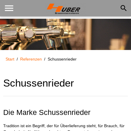
menu
search
Start
/
Referenzen
/
Schussenrieder
Schussenrieder
Die Marke Schussenrieder
Tradition ist ein Begriff, der für Überlieferung steht, für Brauch, für