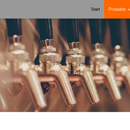
Start
Produkte