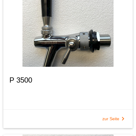
P 3500
chevron_right
zur Seite