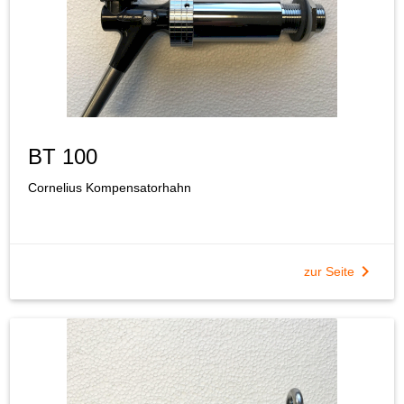
BT 100
Cornelius Kompensatorhahn
chevron_right
zur Seite