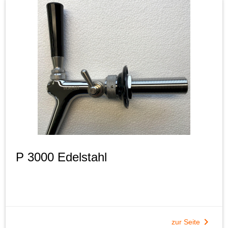
P 3000 Edelstahl
chevron_right
zur Seite