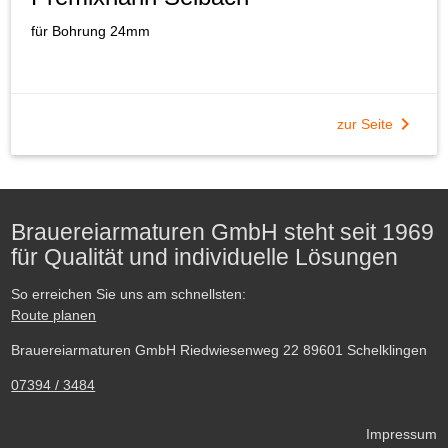
für Bohrung 24mm
chevron_right
zur Seite
Brauereiarmaturen GmbH steht seit 1969
für Qualität und individuelle Lösungen
So erreichen Sie uns am schnellsten:
Route planen
Brauereiarmaturen GmbH Riedwiesenweg 22 89601 Schelklingen
07394 / 3484
Impressum