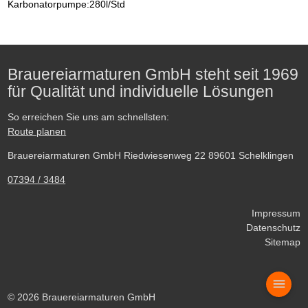
Karbonatorpumpe:280l/Std
Brauereiarmaturen GmbH steht seit 1969
für Qualität und individuelle Lösungen
So erreichen Sie uns am schnellsten:
Route planen
Brauereiarmaturen GmbH Riedwiesenweg 22 89601 Schelklingen
07394 / 3484
Impressum
Datenschutz
Sitemap
menu
© 2026 Brauereiarmaturen GmbH